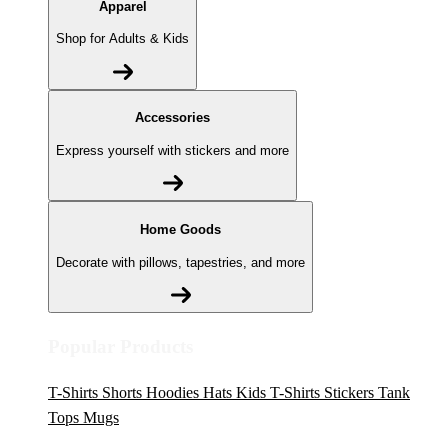
Apparel
Shop for Adults & Kids
Accessories
Express yourself with stickers and more
Home Goods
Decorate with pillows, tapestries, and more
Popular Products
T-Shirts
Shorts
Hoodies
Hats
Kids T-Shirts
Stickers
Tank
Tops
Mugs