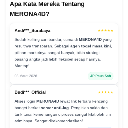
Apa Kata Mereka Tentang
MERONA4D?
Andi***_Surabaya
★★★★★
Sudah keliling cari bandar, cuma di
MERONA4D
yang
resultnya transparan. Sebagai
agen togel masa kini
,
pilihan marketnya sangat banyak, bikin strategi
pasang angka jadi lebih fleksibel setiap harinya.
Mantap!
08 Maret 2026
JP Paus Sah
Budi***_Official
★★★★★
Akses login
MERONA4D
lewat link terbaru kencang
banget berkat
server anti-lag
. Pengisian saldo dan
tarik tunai kemenangan diproses sangat kilat oleh tim
adminnya. Sangat direkomendasikan!