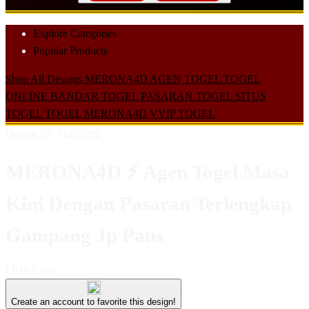
Explore Categories
Popular Products
Shop All Designs
MERONA4D
AGEN TOGEL
TOGEL
ONLINE
BANDAR TOGEL
PASARAN TOGEL
SITUS
TOGEL
TOGEL MERONA4D
VVIP TOGEL
Design ID: 74235292
MERONA4D ⚡️ Agen Togel Masa
Kini Dengan Pasaran Terlengkap
Gampang Jp Paus
I
IDR5,000
Create an account to favorite this design!