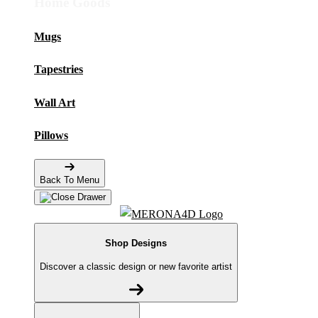
Home Goods
Mugs
Tapestries
Wall Art
Pillows
Back To Menu
Shop Designs
Discover a classic design or new favorite artist