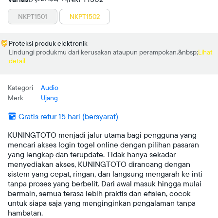
NKPT1501
NKPT1502
Proteksi produk elektronik
Lindungi produkmu dari kerusakan ataupun perampokan.
Lihat
detail
Kategori
Audio
Merk
Ujang
Gratis retur 15 hari (bersyarat)
KUNINGTOTO menjadi jalur utama bagi pengguna yang
mencari akses login togel online dengan pilihan pasaran
yang lengkap dan terupdate. Tidak hanya sekadar
menyediakan akses, KUNINGTOTO dirancang dengan
sistem yang cepat, ringan, dan langsung mengarah ke inti
tanpa proses yang berbelit. Dari awal masuk hingga mulai
bermain, semua terasa lebih praktis dan efisien, cocok
untuk siapa saja yang menginginkan pengalaman tanpa
hambatan.